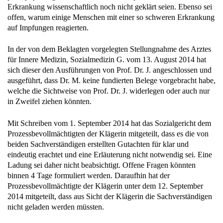
offen, warum einige Menschen mit einer so schweren Erkrankung
auf Impfungen reagierten.
In der von dem Beklagten vorgelegten Stellungnahme des Arztes
für Innere Medizin, Sozialmedizin G. vom 13. August 2014 hat
sich dieser den Ausführungen von Prof. Dr. J. angeschlossen und
ausgeführt, dass Dr. M. keine fundierten Belege vorgebracht habe,
welche die Sichtweise von Prof. Dr. J. widerlegen oder auch nur
in Zweifel ziehen könnten.
Mit Schreiben vom 1. September 2014 hat das Sozialgericht dem
Prozessbevollmächtigten der Klägerin mitgeteilt, dass es die von
beiden Sachverständigen erstellten Gutachten für klar und
eindeutig erachtet und eine Erläuterung nicht notwendig sei. Eine
Ladung sei daher nicht beabsichtigt. Offene Fragen könnten
binnen 4 Tage formuliert werden. Daraufhin hat der
Prozessbevollmächtigte der Klägerin unter dem 12. September
2014 mitgeteilt, dass aus Sicht der Klägerin die Sachverständigen
nicht geladen werden müssten.
Mit Urteil vom 20. Oktober 2014 hat das Sozialgericht die Klage