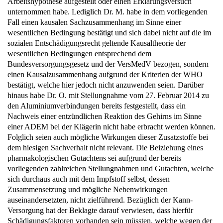
Fall einen kausalen Sachzusammenhang im Sinne einer
wesentlichen Bedingung bestätigt und sich dabei nicht auf die im
sozialen Entschädigungsrecht geltende Kausaltheorie der
wesentlichen Bedingungen entsprechend dem
Bundesversorgungsgesetz und der VersMedV bezogen, sondern
einen Kausalzusammenhang aufgrund der Kriterien der WHO
bestätigt, welche hier jedoch nicht anzuwenden seien. Darüber
hinaus habe Dr. O. mit Stellungnahme vom 27. Februar 2014 zu
den Aluminiumverbindungen bereits festgestellt, dass ein
Nachweis einer entzündlichen Reaktion des Gehirns im Sinne
einer ADEM bei der Klägerin nicht habe erbracht werden können.
Folglich seien auch mögliche Wirkungen dieser Zusatzstoffe bei
dem hiesigen Sachverhalt nicht relevant. Die Beiziehung eines
pharmakologischen Gutachtens sei aufgrund der bereits
vorliegenden zahlreichen Stellungnahmen und Gutachten, welche
sich durchaus auch mit dem Impfstoff selbst, dessen
Zusammensetzung und mögliche Nebenwirkungen
auseinandersetzten, nicht zielführend. Bezüglich der Kann-
Versorgung hat der Beklagte darauf verwiesen, dass hierfür
Schädigungsfaktoren vorhanden sein müssten, welche wegen der
Ungewissheit in der medizinischen Wissenschaft nicht mit der