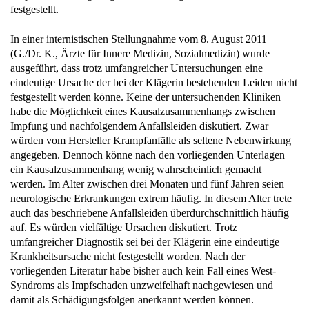
In einer internistischen Stellungnahme vom 8. August 2011
(G./Dr. K., Ärzte für Innere Medizin, Sozialmedizin) wurde
ausgeführt, dass trotz umfangreicher Untersuchungen eine
eindeutige Ursache der bei der Klägerin bestehenden Leiden nicht
festgestellt werden könne. Keine der untersuchenden Kliniken
habe die Möglichkeit eines Kausalzusammenhangs zwischen
Impfung und nachfolgendem Anfallsleiden diskutiert. Zwar
würden vom Hersteller Krampfanfälle als seltene Nebenwirkung
angegeben. Dennoch könne nach den vorliegenden Unterlagen
ein Kausalzusammenhang wenig wahrscheinlich gemacht
werden. Im Alter zwischen drei Monaten und fünf Jahren seien
neurologische Erkrankungen extrem häufig. In diesem Alter trete
auch das beschriebene Anfallsleiden überdurchschnittlich häufig
auf. Es würden vielfältige Ursachen diskutiert. Trotz
umfangreicher Diagnostik sei bei der Klägerin eine eindeutige
Krankheitsursache nicht festgestellt worden. Nach der
vorliegenden Literatur habe bisher auch kein Fall eines West-
Syndroms als Impfschaden unzweifelhaft nachgewiesen und
damit als Schädigungsfolgen anerkannt werden können.