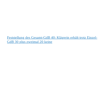
Feststellung des Gesamt-GdB 40: Klägerin erhält trotz Einzel-
GdB 30 plus zweimal 20 keine