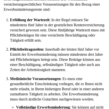
versicherungsrechtlichen Voraussetzungen für den Bezug einer
Erwerbsminderungsrente sind:
Erfüllung der Wartezeit
: In der Regel müssen Sie
mindestens fünf Jahre in der gesetzlichen Rentenversicherung
versichert gewesen sein. Diese fünfjährige Wartezeit muss mit
Pflichtbeiträgen für eine versicherte Beschäftigung oder
Tätigkeit erfüllt sein.
Pflichtbeitragszeiten
: Innerhalb der letzten fünf Jahre vor
Eintritt der Erwerbsminderung müssen mindestens drei Jahre
mit Pflichtbeiträgen belegt sein. Diese Beiträge können aus
einer Beschäftigung, selbständigen Tätigkeit oder auch aus
Zeiten der Arbeitslosigkeit stammen.
Medizinische Voraussetzungen
: Es muss eine
gesundheitliche Einschränkung vorliegen, die es Ihnen nicht
mehr erlaubt, in Ihrem bisherigen Beruf oder in einer anderen
zumutbaren Tätigkeit zu arbeiten. Die Erwerbsminderung
muss durch ärztliche Gutachten nachgewiesen werden.
Vollständige Erwerbsminderung
: Sie können auf nicht