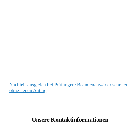
Nachteilsausgleich bei Prüfungen: Beamtenanwärter scheitert
ohne neuen Antrag
Unsere Kontaktinformationen