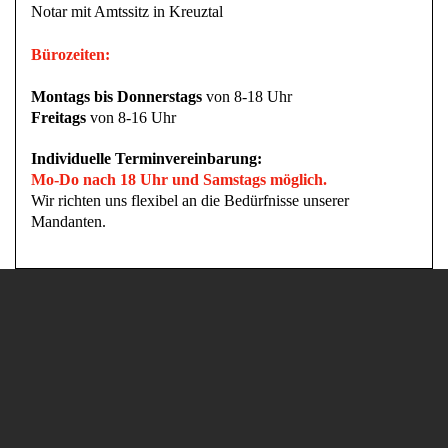
Notar mit Amtssitz in Kreuztal
Bürozeiten:
Montags bis Donnerstags
von 8-18 Uhr
Freitags
von 8-16 Uhr
Individuelle Terminvereinbarung:
Mo-Do nach 18 Uhr und Samstags möglich.
Wir richten uns flexibel an die Bedürfnisse unserer
Mandanten.